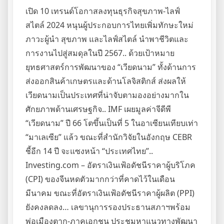
เปิด 10 เทรนด์โอกาสลงทุนธุรกิจสุขภาพ-ไลฟ์
สไตล์ 2024 หนุนผู้ประกอบการไทยเพิ่มทักษะใหม่
ภาวะผู้นำ สุขภาพ และไลฟ์สไตล์ นำพาชีวิตและ
การงานไปสู่สมดุลในปี 2567.. ด้วยเป้าหมาย
ยุทธศาสตร์การพัฒนาของ “เวียดนาม” ทั้งด้านการ
ส่งออกสินค้าเกษตรและด้านโลจิสติกส์ ส่งผลให้
เวียดนามเป็นประเทศที่น่าจับตามองอย่างมากใน
ศักยภาพด้านเศรษฐกิจ.. IMF เผยมูลค่าจีดีพี
“เวียดนาม” ปี 66 โตขึ้นเป็นที่ 5 ในอาเซียนเทียบเท่า
“มาเลเซีย” แล้ว ขณะที่สำนักวิจัยในอังกฤษ CEBR
ชี้อีก 14 ปี จะแซงหน้า “ประเทศไทย”..
Investing.com – อัตราเงินเฟ้อดัชนีราคาผู้บริโภค
(CPI) ของจีนหดตัวมากกว่าที่คาดไว้ในเดือน
มีนาคม ขณะที่อัตราเงินเฟ้อดัชนีราคาผู้ผลิต (PPI)
ยังคงลดลง… เลขานุการรองประธานสภาฯพร้อม
พ่อเมืองตาก-ภาคเอกชน ประชุมหาแนวทางพัฒนา