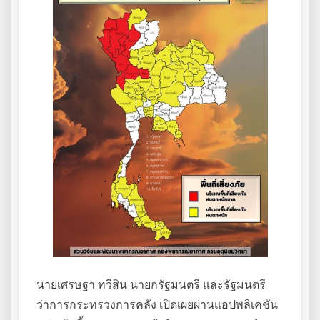
นายเศรษฐา ทวีสิน นายกรัฐมนตรี และรัฐมนตรี
ว่าการกระทรวงการคลัง เปิดเผยผ่านแอปพลิเคชัน