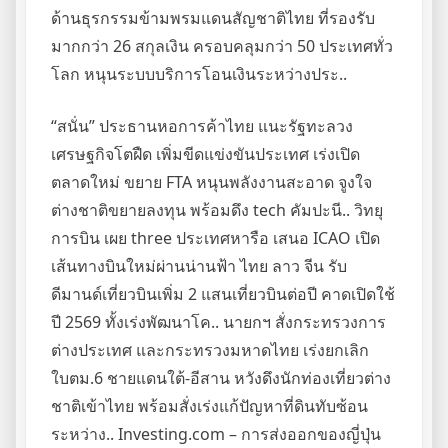
ด้านธุรกรรมข้ามพรมแดนสัญชาติไทย ที่รองรับ
มากกว่า 26 สกุลเงิน ครอบคลุมกว่า 50 ประเทศทั่ว
โลก หนุนระบบบริการโอนเงินระหว่างประ..
“สนั่น” ประธานหอการค้าไทย แนะรัฐทะลวง
เศรษฐกิจโตฝืด เพิ่มขีดแข่งขันประเทศ เร่งเปิด
ตลาดใหม่ ขยาย FTA หนุนพลังงานสะอาด จูงใจ
ต่างชาติขยายลงทุน พร้อมดึง tech คัมปะนี.. วิทยุ
การบิน เผย three ประเทศหารือ เสนอ ICAO เปิด
เส้นทางบินใหม่ผ่านน่านฟ้า ไทย ลาว จีน รับ
ดีมานด์เที่ยวบินเพิ่ม 2 แสนเที่ยวบินต่อปี คาดเปิดใช้
ปี 2569 ทั้งเร่งพัฒนาโค.. นายกฯ สั่งกระทรวงการ
ต่างประเทศ และกระทรวงมหาดไทย เร่งยกเลิก
ใบตม.6 ชายแดนใต้-อีสาน หวังดึงนักท่องเที่ยวต่าง
ชาติเข้าไทย พร้อมสั่งเร่งแก้ปัญหาที่ดินทับซ้อน
ระหว่าง.. Investing.com – การส่งออกของญี่ปุ่น