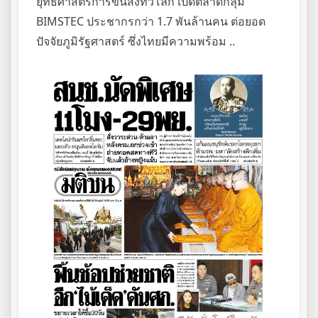
ยุทธศาสตร์การขนส่งทั่วโลก เปิดตลาดกลุ่ม
BIMSTEC ประชากรกว่า 1.7 พันล้านคน ต่อยอด
ปัจจัยภูมิรัฐศาสตร์ ซึ่งไทยมีความพร้อม ..