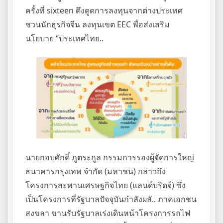
ครั้งที่ sixteen ดึงดูดการลงทุนจากต่างประเทศ
ชวนนักธุรกิจจีน ลงทุนเขต EEC พื่อส่งเสริม
นโยบาย “ประเทศไทย..
นายกอบศักดิ์ ภูตระกูล กรรมการรองผู้จัดการใหญ่
ธนาคารกรุงเทพ จำกัด (มหาชน) กล่าวถึง
โครงการสะพานเศรษฐกิจไทย (แลนด์บริดจ์) ซึ่ง
เป็นโครงการที่รัฐบาลปัจจุบันกำลังผลั.. ภาคเอกชน
สงขลา ขานรับรัฐบาลเร่งเดินหน้าโครงการรถไฟ