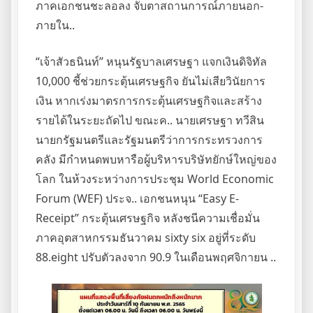
ภาคเอกชนชะลอลง จับตาสถานการณ์ภายนอก-
ภายใน..
“เจ้าสัวธนินท์” หนุนรัฐบาลเศรษฐา แจกเงินดิจิทัล
10,000 ชี้ช่วยกระตุ้นเศรษฐกิจ ยันไม่เสียวินัยการ
เงิน หากเร่งมาตรการกระตุ้นเศรษฐกิจและสร้าง
รายได้ในระยะถัดไป ขณะค.. นายเศรษฐา ทวีสิน
นายกรัฐมนตรีและรัฐมนตรีว่าการกระทรวงการ
คลัง มีกำหนดพบหารือผู้บริหารบริษัทยักษ์ใหญ่ของ
โลก ในห้วงระหว่างการประชุม World Economic
Forum (WEF) ประจ.. เอกชนหนุน “Easy E-
Receipt” กระตุ้นเศรษฐกิจ หลังชนีความเชื่อมั่น
ภาคอุตสาหกรรมธันวาคม sixty six อยู่ที่ระดับ
88.eight ปรับตัวลงจาก 90.9 ในเดือนพฤศจิกายน ..