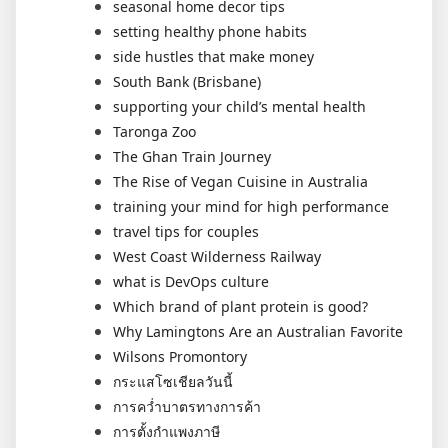
seasonal home decor tips
setting healthy phone habits
side hustles that make money
South Bank (Brisbane)
supporting your child’s mental health
Taronga Zoo
The Ghan Train Journey
The Rise of Vegan Cuisine in Australia
training your mind for high performance
travel tips for couples
West Coast Wilderness Railway
what is DevOps culture
Which brand of plant protein is good?
Why Lamingtons Are an Australian Favorite
Wilsons Promontory
กระแสโซเชียลวันนี้
การคว่ำบาตรทางการค้า
การตั้งกำแพงภาษี