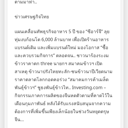
ตามมาห่า..
ข่าวเศรษฐกิจไทย
แผนเคลื่อนทัพธุรกิจอาหาร 5 ปี ของ “ซีอาร์จี” ลุย
ทุ่มงบก้อนโต 6,000 ล้านบาท เพื่อเปิดร้านอาหาร
แบรนด์เดิม และเพิ่มแบรนด์ใหม่ มองโอกาส “ซื้อ
และควบรวมกิจการ” ตลอดจน.. ชาวนาร้องระงม
ข้าวราคาตก three นายกฯ สมาคมข้าวฯ เปิด
สาเหตุ ข้าวนาปรังไทยทะลัก-ชนข้าวนาปีเวียดนาม
ราคาตลาดโลกกอดคอร่วง “สมาคมการค้าเมล็ด
พันธุ์ข้าวฯ” ชูธงพันธุ์ข้าวไท.. Investing.com –
กิจกรรมภาคการผลิตของจีนหดตัวตามที่คาดไว้ใน
เดือนกุมภาพันธ์ หลังได้รับแรงสนับสนุนจากความ
ต้องการที่เพิ่มขึ้นเพียงเล็กน้อยในช่วงวันหยุดตรุษ
จีน…