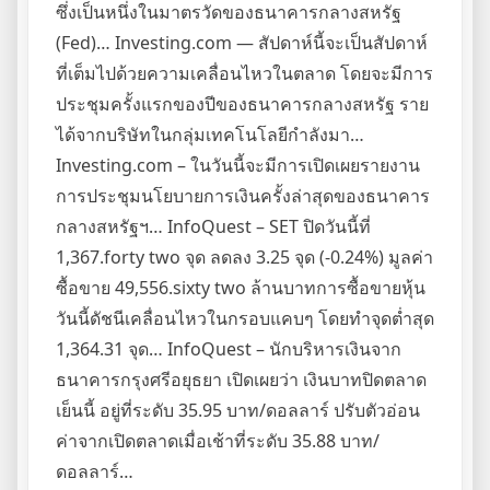
ซึ่งเป็นหนึ่งในมาตรวัดของธนาคารกลางสหรัฐ
(Fed)… Investing.com — สัปดาห์นี้จะเป็นสัปดาห์
ที่เต็มไปด้วยความเคลื่อนไหวในตลาด โดยจะมีการ
ประชุมครั้งแรกของปีของธนาคารกลางสหรัฐ ราย
ได้จากบริษัทในกลุ่มเทคโนโลยีกำลังมา…
Investing.com – ในวันนี้จะมีการเปิดเผยรายงาน
การประชุมนโยบายการเงินครั้งล่าสุดของธนาคาร
กลางสหรัฐฯ… InfoQuest – SET ปิดวันนี้ที่
1,367.forty two จุด ลดลง 3.25 จุด (-0.24%) มูลค่า
ซื้อขาย 49,556.sixty two ล้านบาทการซื้อขายหุ้น
วันนี้ดัชนีเคลื่อนไหวในกรอบแคบๆ โดยทำจุดต่ำสุด
1,364.31 จุด… InfoQuest – นักบริหารเงินจาก
ธนาคารกรุงศรีอยุธยา เปิดเผยว่า เงินบาทปิดตลาด
เย็นนี้ อยู่ที่ระดับ 35.95 บาท/ดอลลาร์ ปรับตัวอ่อน
ค่าจากเปิดตลาดเมื่อเช้าที่ระดับ 35.88 บาท/
ดอลลาร์…