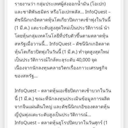
รายงานว่า กลุ่มประเทศผู้ส่งออกน้ำมัน (โอเปก)
และชาติพันธมิตร หรือโอเปกพลัส… InfoQuest –
ดัชนีนิกเกอิตลาดหุ้นโตเกียวปิดภาคเช้าพุ่งในวันนี้
(1 มี.ค.) แตะระดับสูงสุดใหม่เป็นประวัติการณ์ นำ
โดยหุ้นกลุ่มเทคโนโลยีที่ปรับตัวขึ้นตามตลาดหุ้น
สหรัฐเมื่อวานนี้… InfoQuest – ดัชนีนิกเกอิตลาด
หุ้นโตเกียวปิดพุ่งในวันนี้ (1 มี.ค.) ทำจุดสูงสุดใหม่
เป็นประวัติการณ์ใกล้ทะลุระดับ 40,000 จุด
เนื่องจากนักลงทุนคลายวิตกเรื่องภาวะเศรษฐกิจ
ของสหรัฐ…
InfoQuest – ตลาดหุ้นเอเชียปิดภาคเช้าบวกในวัน
นี้ (1 มี.ค.) ขณะที่นักลงทุนประเมินข้อมูลการผลิต
จากจีนแผ่นดินใหญ่ และดัชนีนิกเกอิของตลาดหุ้น
ญี่ปุ่นพุ่งแตะระดับสูงเป็นประวัติการณ์…
InfoQuest – ตลาดหุ้นยุโรปปิดบวกในวันศุกร์ (1