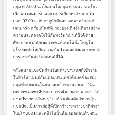
กลุ่ม ดี 23.00 น. เป็นเกมในกลุ่ม ดี ระหว่าง สโลวี
เนีย พบ เดนมาร์ก และ เซอร์เบีย พบ อังกฤษ ใน
เวลา 02.00 น. จับตาดูม้ามืดอย่างเนเธอร์แลนด์
เดนมาร์ก หรือแม้แต่ทีมรองบ่อนทีมอื่นที่อาจสร้าง
ความประหลาดใจให้กับทัวร์นาเมนต์นี้ได้ ด้วย
ศักยภาพจากนักเตะบางคนที่เล่นให้ทีมใหญ่ใน
ยุโรปจะทำให้เกิดความปั่นป่วนและส่งผลกระทบต่อ
การแข่งขันทัวร์นาเมนต์นี้ได้.
หนึ่งสนามแข่งขันสำหรับแต่ละประเทศที่เข้าร่วม
ในทัวร์นาเมนต์กับแต่ละประเทศได้แมตช์ละสอง
กลุ่มที่จะลงเล่นในสนามเหย้าของพวกเขา. “นั่น
เพราะพวกเขามีประสบการณ์มากมาย พวกเขาได้
แชมป์รายการใหญ่ๆ ไปแล้ว แต่ผมคิดว่าการลุ้น
แชมป์จะเป็นการต่อสู้ที่เปิดกว้างระหว่างชาติต่างๆ
ในยูโร 2024 และหนึ่งในนั้นคือ ฮอลแลนด์”. ชนะ