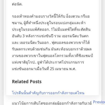
ต่อนัด.
รองเท้าทองคำมอบรางวัลนี้ให้กับ อ็องตวน กรีแย
ซมาน, ผู้ที่ทำหนึ่งประตูในรอบแบ่งกลุ่มและห้า
ประตูในรอบแพ้คัดออก. 1ไม่มีแมตช์ใดที่จะตัดสิน
อันดับ 3 หลังการแข่งขันปี รวม เยอรมนีตะวันตก
และ เยอรมนีตะวันออก . ฟุตบอลของพวกเขาก็ได้
รับผลกระทบด้วยเช่นกัน มันสะท้อนบอกเราด้วยผล
งานของพวกเขาในฟุตบอลโลกรวมทั้งเวทีชิงแชมป์
แห่งชาติยุโรป.. ยูฟ่าได้ประกาศโปรแกรมการ
แข่งขันออกมาเมื่อวันที่ 25 เมษายน พ.ศ.
Related Posts
โปรตีนนั้นสำคัญกับการออกกำลังกายแค่ไหน
Post
Previo
แนวโน้มการเติบโตของกลุ่มผู้ออกกำลังกายกับเวย์