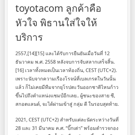
toyotacom ลูกค้าคือ
หัวใจ พิธานใส่ใจให้
บริการ
2557,[14][15] และได้รับการยืนยันเมื่อวันที่ 12
ธันวาคม พ.ศ. 2558 หลังจบการจับสลากเสร็จสิ้น.
[16] เวลาทั้งหมดเป็นเวลาท้องถิ่น, CEST (UTC+2).
เพราะนับจากความเรืองโรจน์ที่เบลเกรดในวันนั้น
แล้ว ก็ไม่เคยมีทีมจากยุโรปตะวันออกชาติไหนก้าว
ขึ้นไปถึงตำแหน่งแชมป์อีกเลย.. ผู้ชนะของสาย ซี,
สกอตแลนด์, จะได้ผ่านเข้าสู่ กลุ่ม ดี ในรอบสุดท้าย.
2021, CEST (UTC+2) สำหรับแต่ละนัดระหว่างวันที่
28 และ 31 มีนาคม ค.ศ. “บิ๊กเต่า” พร้อมตำรวจกอง