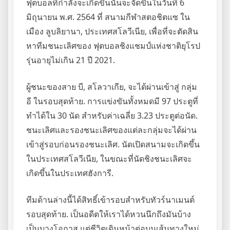
ฟุตบอลที่กำลังจะเกิดขึ้นนั้นจะจัดขึ้นในวันที่ 6
มิถุนายน พ.ศ. 2564 ที่ สนามกีฬาสตอชิตแซ ใน
เมือง ลูบลิยานา, ประเทศสโลวีเนีย, เพื่อที่จะตัดสิน
หาทีมชนะเลิศของ ฟุตบอลชิงแชมป์แห่งชาติยุโรป
รุ่นอายุไม่เกิน 21 ปี 2021.
ผู้ชนะของสาย บี, สโลวาเกีย, จะได้ผ่านเข้าสู่ กลุ่ม
อี ในรอบสุดท้าย. การแข่งขันทั้งหมดมี 97 ประตูที่
ทำได้ใน 30 นัด สำหรับค่าเฉลี่ย 3.23 ประตูต่อนัด.
ชนะเลิศและรองชนะเลิศของแต่ละกลุ่มจะได้ผ่าน
เข้าสู่รอบก่อนรองชนะเลิศ. นัดเปิดสนามจะเกิดขึ้น
ในประเทศสโลวีเนีย, ในขณะที่นัดชิงชนะเลิศจะ
เกิดขึ้นในประเทศฮังการี.
ทีมด้านล่างนี้ได้สิทธิ์เข้ารอบสำหรับทัวร์นาเมนต์
รอบสุดท้าย. เป็นอดีตให้เราได้หวนนึกถึงมันบ้าง
เป็นบางโอกาส แต่ชีวิตเดินหน้าต่อบนเส้นทางใหม่