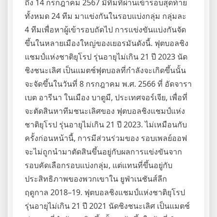
ถึง 14 กรกฎาคม 2567 มีทีมที่ผ่านเข้ารอบสุดท้าย
ทั้งหมด 24 ทีม มาแข่งกันในรอบแบ่งกลุ่ม กลุ่มละ
4 ทีมเพื่อหาผู้เข้ารอบถัดไป การแข่งขันแบ่งกันจัด
ขึ้นในหลายเมืองใหญ่ของเยอรมันดังนี้. ฟุตบอลชิง
แชมป์แห่งชาติยุโรป รุ่นอายุไม่เกิน 21 ปี 2023 นัด
ชิงชนะเลิศ เป็นแมตช์ฟุตบอลที่กำลังจะเกิดขึ้นนั้น
จะจัดขึ้นในวันที่ 8 กรกฎาคม พ.ศ. 2566 ที่ อัดจารา
เบต อารีนา ในเมือง บาตูมี, ประเทศจอร์เจีย, เพื่อที่
จะตัดสินหาทีมชนะเลิศของ ฟุตบอลชิงแชมป์แห่ง
ชาติยุโรป รุ่นอายุไม่เกิน 21 ปี 2023. ไม่เหมือนกับ
ครั้งก่อนหน้านี้, การมีส่วนร่วมของ รอบเพลย์ออฟ
จะไม่ถูกนำมาตัดสินขึ้นอยู่กับผลการแข่งขันจาก
รอบคัดเลือกรอบแบ่งกลุ่ม, แต่แทนที่ขึ้นอยู่กับ
ประสิทธิภาพของพวกเขาใน ยูฟ่าเนชันส์ลีก
ฤดูกาล 2018–19. ฟุตบอลชิงแชมป์แห่งชาติยุโรป
รุ่นอายุไม่เกิน 21 ปี 2021 นัดชิงชนะเลิศ เป็นแมตช์