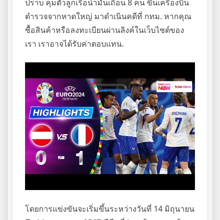
ปราบ คุมตัวลูกเรือน้ำมันเถื่อน 8 คน ขึ้นเครื่องบิน
ตำรวจจากหาดใหญ่ มาดำเนินคดีที่ กทม. หากคุณ
ซื้อสินค้าหรือลงทะเบียนผ่านลิงค์ในเว็บไซต์ของ
เรา เราอาจได้รับค่าตอบแทน.
โดยการแข่งขันจะเริ่มขึ้นระหว่างวันที่ 14 มิถุนายน