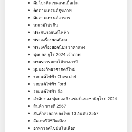
ดื่มโปรตีนเชคแทนมื้อเย็น
ติดตามเทรนด์สุขภาพ
ติดตามเทรนด์อาหาร
นมเวย์โปรตีน
ประกันรถยนต์ไฟฟ้า
พระเครื่องยอดนิยม
พระเครื่องยอดนิยม ราคาแพง
ฟุตบอล ยูโร 2024 เจ้าภาพ
มาตรการตอบโต้ทางภาษี
มุมมองวิทยาศาสตร์ใหม่
รถยนต์ไฟฟ้า Chevrolet
รถยนต์ไฟฟ้า Ford
รถยนต์ไฟฟ้า คือ
ลำดับของ ฟุตบอลชิงแชมป์แห่งชาติยุโรป 2024
สินค้า ขายดี 2567
สินค้าส่งออกของไทย 10 อันดับ 2567
อัพเดทวิถีชีวิตเมือง
อาหารลดไขมันในเลือด