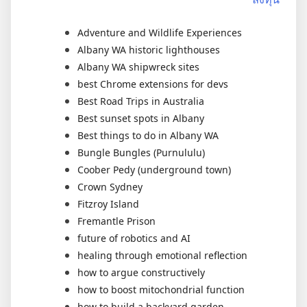
Adventure and Wildlife Experiences
Albany WA historic lighthouses
Albany WA shipwreck sites
best Chrome extensions for devs
Best Road Trips in Australia
Best sunset spots in Albany
Best things to do in Albany WA
Bungle Bungles (Purnululu)
Coober Pedy (underground town)
Crown Sydney
Fitzroy Island
Fremantle Prison
future of robotics and AI
healing through emotional reflection
how to argue constructively
how to boost mitochondrial function
how to build a backyard garden