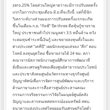
zero.25% โดยส่วนใหญ่คาดว่าจะมีการปรับลดครั้ง
แรกในการประชุมเดือน มิ.ย.ที่จะถึงนี้ แต่ก็มีนัก
วิเคราะห์บางส่วนมองการปรับลดครั้งแรกจะเกิด
ขึ้นในเดือน ก.ย. “กัลฟ์” ปิด three ดีลหุ้นกู้ขายราย
ใหญ่ ประชาชนทั่วไปรวมมูลค่า 3.5 หมื่นล้าน หวัง
ระดมทุนชำระหนี้เงินกู้ และขยายลงทุนทั้งในและ
ต่างประเทศ “เคทีบี” เผยนักลงทุนแห่จอง “คึก” ตอบ
โจทย์ ลงทุนยุคใหม่ ซื้อขายง่ายได้ 24 ชม. สภา
คณาจารย์สภาพนักงานศูนย์ศึกษาการพัฒนาที่
ยั่งยืนและเศรษฐกิจพอเพียงศูนย์สาธารณประโยชน์
และประชาสังคมศูนย์นวัตกรรมทางธุรกิจศูนย์
ปัญญาทัศน์เพื่อการจัดการศูนย์พัฒนาและบริการ
ด้านภาษาและการสื่อสารศูนย์ประสานคณะ
กรรมการจริยธรรมการวิจัยในมนุษย์ศูนย์คลัง
ปัญญาและสารสนเทศสหกรณ์ออมทรัพย์ สพบ.
ธนาคารแห่งประเทศไทยยอมรับเศรษฐกิจโตต่ำ