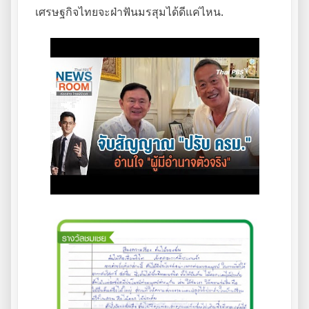
เศรษฐกิจไทยจะฝ่าฟันมรสุมได้ดีแค่ไหน.