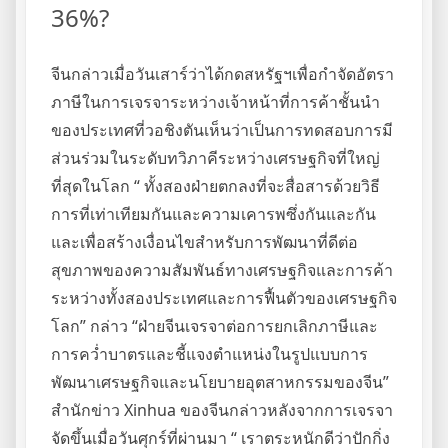
36%?
จีนกล่าวเมื่อวันเสาร์ว่าได้กดสหรัฐฯเพื่อกำจัดอัตรา
ภาษีในการเจรจาระหว่างเจ้าหน้าที่การค้าชั้นนำ
ของประเทศที่วอชิงตันเห็นว่าเป็นการทดสอบการมี
ส่วนร่วมในระดับทวิภาคีระหว่างเศรษฐกิจที่ใหญ่
ที่สุดในโลก “ ทั้งสองฝ่ายตกลงที่จะสื่อสารด้วยวิธี
การที่เท่าเทียมกันและความเคารพซึ่งกันและกัน
และเพื่อสร้างเงื่อนไขสำหรับการพัฒนาที่ดีต่อ
สุขภาพของความสัมพันธ์ทางเศรษฐกิจและการค้า
ระหว่างทั้งสองประเทศและการฟื้นตัวของเศรษฐกิจ
โลก” กล่าว “ฝ่ายจีนเจรจาต่อการยกเลิกภาษีและ
การคว่ำบาตรและชี้แจงตำแหน่งในรูปแบบการ
พัฒนาเศรษฐกิจและนโยบายอุตสาหกรรมของจีน”
สำนักข่าว Xinhua ของจีนกล่าวหลังจากการเจรจา
จัดขึ้นเมื่อวันศุกร์ที่ผ่านมา “ เราตระหนักดีว่าปักกิ่ง