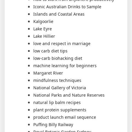
Iconic Australian Drinks to Sample
Islands and Coastal Areas
Kalgoorlie
Lake Eyre
Lake Hillier
love and respect in marriage
low carb diet tips
low-carb biohacking diet
machine learning for beginners
Margaret River
mindfulness techniques
National Gallery of Victoria
National Parks and Nature Reserves
natural lip balm recipes
plant protein supplements
product launch email sequence
Puffing Billy Railway
Royal Botanic Garden Sydney