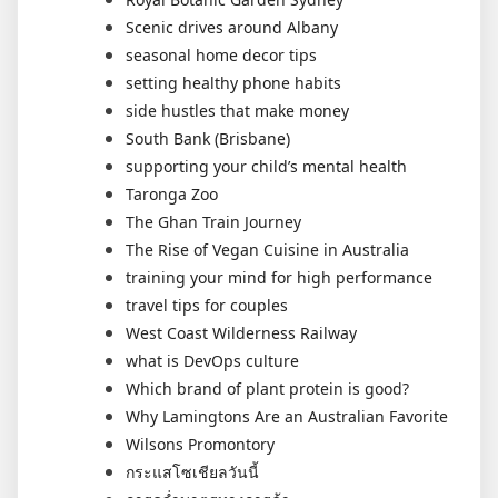
Scenic drives around Albany
seasonal home decor tips
setting healthy phone habits
side hustles that make money
South Bank (Brisbane)
supporting your child’s mental health
Taronga Zoo
The Ghan Train Journey
The Rise of Vegan Cuisine in Australia
training your mind for high performance
travel tips for couples
West Coast Wilderness Railway
what is DevOps culture
Which brand of plant protein is good?
Why Lamingtons Are an Australian Favorite
Wilsons Promontory
กระแสโซเชียลวันนี้