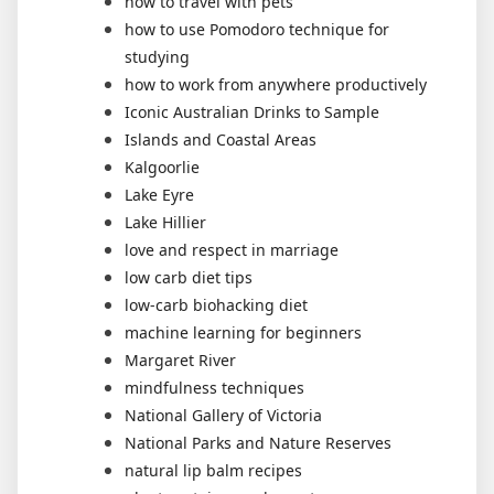
how to travel with pets
how to use Pomodoro technique for
studying
how to work from anywhere productively
Iconic Australian Drinks to Sample
Islands and Coastal Areas
Kalgoorlie
Lake Eyre
Lake Hillier
love and respect in marriage
low carb diet tips
low-carb biohacking diet
machine learning for beginners
Margaret River
mindfulness techniques
National Gallery of Victoria
National Parks and Nature Reserves
natural lip balm recipes