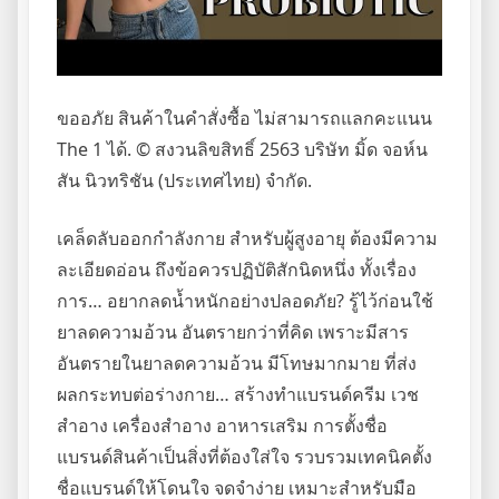
ขออภัย สินค้าในคำสั่งซื้อ ไม่สามารถแลกคะแนน
The 1 ได้. © สงวนลิขสิทธิ์ 2563 บริษัท มิ้ด จอห์น
สัน นิวทริชัน (ประเทศไทย) จำกัด.
เคล็ดลับออกกำลังกาย สำหรับผู้สูงอายุ ต้องมีความ
ละเอียดอ่อน ถึงข้อควรปฏิบัติสักนิดหนึ่ง ทั้งเรื่อง
การ… อยากลดน้ำหนักอย่างปลอดภัย? รู้ไว้ก่อนใช้
ยาลดความอ้วน อันตรายกว่าที่คิด เพราะมีสาร
อันตรายในยาลดความอ้วน มีโทษมากมาย ที่ส่ง
ผลกระทบต่อร่างกาย… สร้างทำแบรนด์ครีม เวช
สำอาง เครื่องสำอาง อาหารเสริม การตั้งชื่อ
แบรนด์สินค้าเป็นสิ่งที่ต้องใส่ใจ รวบรวมเทคนิคตั้ง
ชื่อแบรนด์ให้โดนใจ จดจำง่าย เหมาะสำหรับมือ