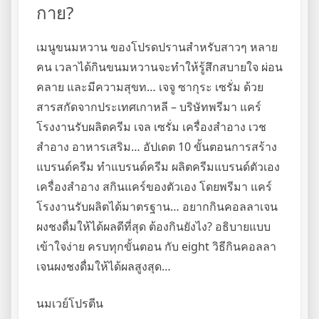
กาย?
เมนูขนมหวาน ของโปรดปรานสำหรับสาวๆ หลาย
คน เวลาได้กินขนมหวานจะทำให้รู้สึกสบายใจ ผ่อน
คลาย และมีความสุขท… เจจู ซากุระ เซรั่ม ด้วย
สารสกัดจากประเทศเกาหลี – บริษัทพรีมา แคร์
โรงงานรับผลิตครีม เจล เซรั่ม เครื่องสำอาง เวช
สำอาง อาหารเสริม… อัปเดต 10 ขั้นตอนการสร้าง
แบรนด์ครีม ทำแบรนด์ครีม ผลิตครีมแบรนด์ตัวเอง
เครื่องสำอาง สกินแคร์ของตัวเอง โดยพรีมา แคร์
โรงงานรับผลิตได้มาตรฐาน… อยากกินคอลลาเจน
ผงชงดื่มให้ได้ผลดีที่สุด ต้องกินยังไง? อธิบายแบบ
เข้าใจง่าย ครบทุกขั้นตอน กับ eight วิธีกินคอลลา
เจนผงชงดื่มให้ได้ผลสูงสุด…
นมเวย์โปรตีน