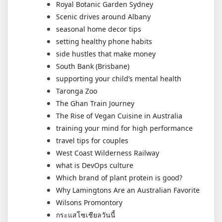
Royal Botanic Garden Sydney
Scenic drives around Albany
seasonal home decor tips
setting healthy phone habits
side hustles that make money
South Bank (Brisbane)
supporting your child’s mental health
Taronga Zoo
The Ghan Train Journey
The Rise of Vegan Cuisine in Australia
training your mind for high performance
travel tips for couples
West Coast Wilderness Railway
what is DevOps culture
Which brand of plant protein is good?
Why Lamingtons Are an Australian Favorite
Wilsons Promontory
กระแสโซเชียลวันนี้