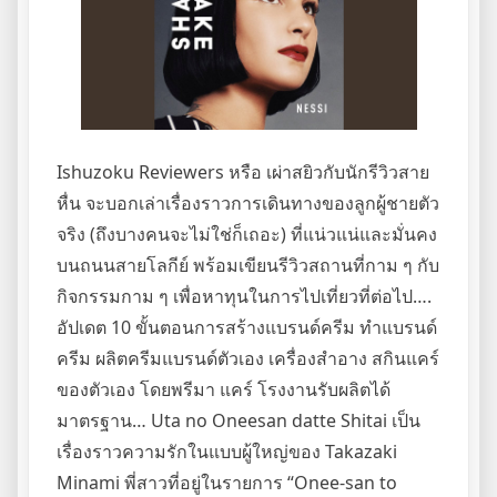
Ishuzoku Reviewers หรือ เผ่าสยิวกับนักรีวิวสาย
หื่น จะบอกเล่าเรื่องราวการเดินทางของลูกผู้ชายตัว
จริง (ถึงบางคนจะไม่ใช่ก็เถอะ) ที่แน่วแน่และมั่นคง
บนถนนสายโลกีย์ พร้อมเขียนรีวิวสถานที่กาม ๆ กับ
กิจกรรมกาม ๆ เพื่อหาทุนในการไปเที่ยวที่ต่อไป….
อัปเดต 10 ขั้นตอนการสร้างแบรนด์ครีม ทำแบรนด์
ครีม ผลิตครีมแบรนด์ตัวเอง เครื่องสำอาง สกินแคร์
ของตัวเอง โดยพรีมา แคร์ โรงงานรับผลิตได้
มาตรฐาน… Uta no Oneesan datte Shitai เป็น
เรื่องราวความรักในแบบผู้ใหญ่ของ Takazaki
Minami พี่สาวที่อยู่ในรายการ “Onee-san to