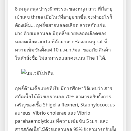
8 เมนูลดพุง บำรุงผิวพรรณ ของหนุ่ม สาว ที่มีอายุ
เข้าเลข three เมื่อไหร่ที่อายุมากขึ้น จะทำอะไรก็
ต้องเพิ่ม… ฤทธิ์ขยายหลอดเลือด สารสกัดแก่น
ฝาง ด้วยเมธานอล มีฤทธิ์ขยายหลอดเลือดของ
หลอดเลือด aorta ที่ตัดมาจากช่องอกหนู rat ที่
ความเข้มขันตั้งแต่ 10 ม.ค.ก./มล. ขออภัย สินค้า
ในคำสั่งซื้อ ไม่สามารถแลกคะแนน The 1 ได้.
ฤทธิ์ต้านเชื้อแบคทีเรีย มีการศึกษาวิจัยพบว่า สาร
สกัดเนื้อไม้ด้วยเอธานอล 70% สามารถยับยั้งการ
เจริญของเชื้อ Shigella flexneri, Staphylococcus
aureus, Vibrio cholerae และ Vibrio
parahaemolyticus ที่ความเข้มข้น 5 ม.ก. และ
สารสกัดเนื้อไม้ด้วยเอธานอล 95% ยังสามารถยับยั้ง