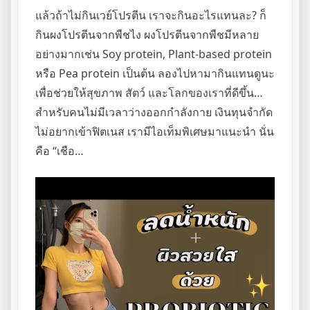
แล้วถ้าไม่กินเวย์โปรตีน เราจะกินอะไรแทนละ? ก็
กินผงโปรตีนจากพืชไง ผงโปรตีนจากพืชมีหลาย
อย่างมากเช่น Soy protein, Plant-based protein
หรือ Pea protein เป็นต้น ลองไปหามากินแทนดูนะ
เพื่อช่วยให้สุขภาพ สัตว์ และโลกของเราที่ดีขึ้น…
สำหรับคนไม่มีเวลาว่างออกกำลังกาย เงินทุนจำกัด
ไม่อยากเข้าฟิตเนส เรามีไอเท็มพิเศษมาแนะนำ นั่น
คือ “เชือ…