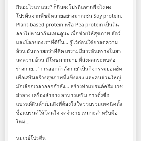
กินอะไรแทนละ? ก็กินผงโปรตีนจากพืชไง ผง
โปรตีนจากพืชมีหลายอย่างมากเช่น Soy protein,
Plant-based protein หรือ Pea protein เป็นต้น
ลองไปหามากินแทนดูนะ เพื่อช่วยให้สุขภาพ สัตว์
และโลกของเราที่ดีขึ้น… รู้ไว้ก่อนใช้ยาลดความ
อ้วน อันตรายกว่าที่คิด เพราะมีสารอันตรายในยา
ลดความอ้วน มีโทษมากมาย ที่ส่งผลกระทบต่อ
ร่างกาย… ‘การออกกำลังกาย’ เป็นกิจกรรมยอดฮิต
เพื่อเสริมสร้างสุขภาพที่แข็งแรง และคนส่วนใหญ่
มักเลือกเวลาออกกำลัง… สร้างทำแบรนด์ครีม เวช
สำอาง เครื่องสำอาง อาหารเสริม การตั้งชื่อ
แบรนด์สินค้าเป็นสิ่งที่ต้องใส่ใจ รวบรวมเทคนิคตั้ง
ชื่อแบรนด์ให้โดนใจ จดจำง่าย เหมาะสำหรับมือ
ใหม่…
นมเวย์โปรตีน