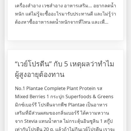
เครื่องสำอาง เวชสำอาง อาหารเสริม… อยากลดน้ำ
หนัก แต่ไม่รู้จะซื้ออะไรมารับประทานดี และไม่รู้ว่า
ต้องหาซื้ออาหารลดน้ำหนักจากที่ไหน และเพื่…
“เวย์โปรตีน” กับ 5 เหตุผลว่าทำไม
ผู้สูงอายุต้องทาน
No.1 Plantae Complete Plant Protein รส
Mixed Berries 1 กระปุก Superfoods & Greens
มิกซ์เบอร์รี โปรตีนจากพืช Plantae เป็นอาหาร
เสริมที่มีส่วนผสมของกลิ่นเบอร์รี ได้ความหวาน
จาก Stevia แทนน้ำตาล ไม่กระตุ้นอินซูลิน 1 สกู๊ป
เท่ากับโปรตีน 20 g. แล้วถ้าไม่กินเวย์โปรตีน เราจะ